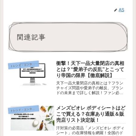
AS
関連記事
衝撃！天下一品大量閉店の真相
レンド・エンタメ・商品・口コミ
ト
とは？“愛弟子の反乱”とこって
り帝国の限界【徹底解説】
天下一品大量閉店の真相とは？フラン
チャイズ問題や愛弟子の離反、ブラン
ドの未来まで詳しく解説！ファン必
見、最新情報を今すぐ確認！
メンズビオレ ボディシートはど
レンド・エンタメ・商品・口コミ
ト
こで買える？在庫あり通販＆販
売店リスト決定版！
汗対策の必需品「メンズビオレ ボディ
シート」の在庫情報を網羅！全国のド