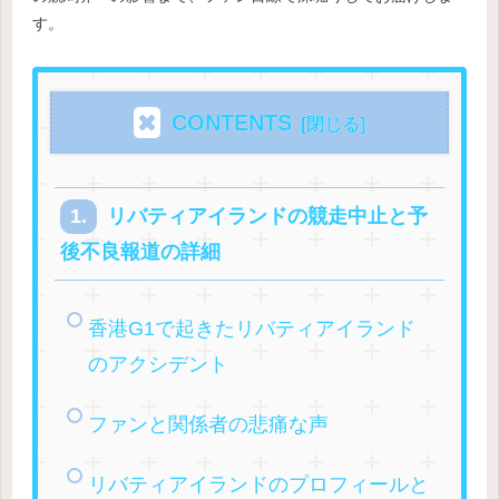
す。
CONTENTS
リバティアイランドの競走中止と予
後不良報道の詳細
香港G1で起きたリバティアイランド
のアクシデント
ファンと関係者の悲痛な声
リバティアイランドのプロフィールと