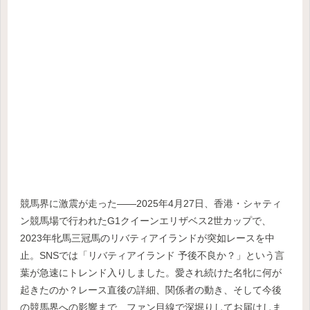
競馬界に激震が走った――2025年4月27日、香港・シャティ
ン競馬場で行われたG1クイーンエリザベス2世カップで、
2023年牝馬三冠馬のリバティアイランドが突如レースを中
止。SNSでは「リバティアイランド 予後不良か？」という言
葉が急速にトレンド入りしました。愛され続けた名牝に何が
起きたのか？レース直後の詳細、関係者の動き、そして今後
の競馬界への影響まで、ファン目線で深堀りしてお届けしま