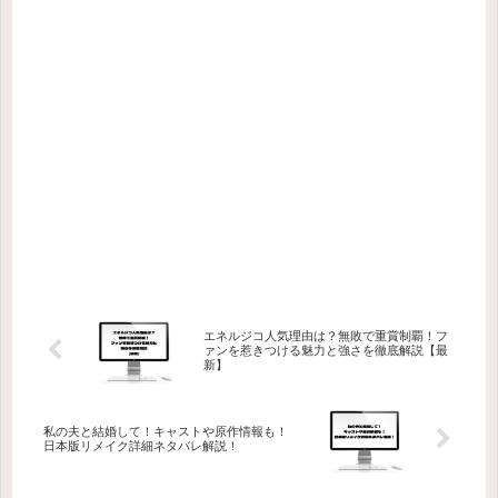
エネルジコ人気理由は？無敗で重賞制覇！フ
ァンを惹きつける魅力と強さを徹底解説【最
新】
私の夫と結婚して！キャストや原作情報も！
日本版リメイク詳細ネタバレ解説！