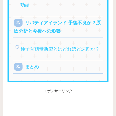
功績
リバティアイランド 予後不良か？原
因分析と今後への影響
種子骨靭帯断裂とはどれほど深刻か？
まとめ
スポンサーリンク