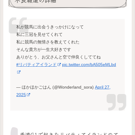
私が競馬に出会うきっかけになって
私に三冠を見せてくれて
私に競馬の無情さを教えてくれた
そんな貴方が一生大好きです
ありがとう、お父さんと空で仲良くしててね
#リバティアイランド
pic.twitter.com/bA505eMLbd
— ほかほかごはん (@Wonderland_sora)
April 27,
2025
香港G1で起きたリバティアイランドのア