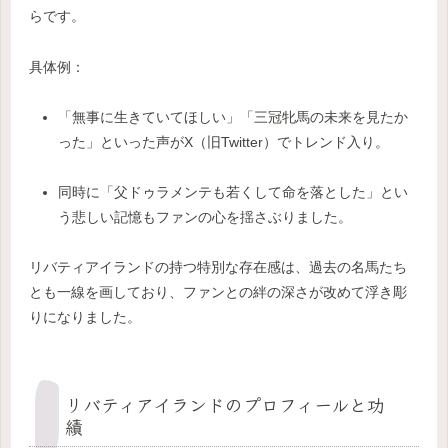
らです。
具体例：
「無事に生きていてほしい」「三冠牝馬の未来を見たか
った」といった声がX（旧Twitter）でトレンド入り。
同時に「父ドゥラメンテも若くして命を落とした」とい
う悲しい記憶もファンの心を揺さぶりました。
リバティアイランドの持つ特別な存在感は、過去の名馬たち
とも一線を画しており、ファンとの絆の深さが改めて浮き彫
りになりました。
リバティアイランドのプロフィールと功
績