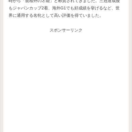
時から「規格外の才能」と称賛されてきました。三冠達成後
もジャパンカップ2着、海外G1でも好成績を挙げるなど、世
界に通用する名牝として高い評価を得ていました。
スポンサーリンク