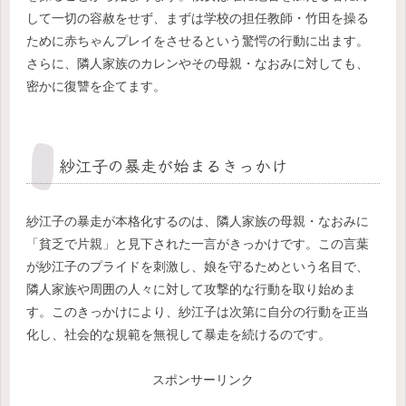
して一切の容赦をせず、まずは学校の担任教師・竹田を操る
ために赤ちゃんプレイをさせるという驚愕の行動に出ます。
さらに、隣人家族のカレンやその母親・なおみに対しても、
密かに復讐を企てます。
紗江子の暴走が始まるきっかけ
紗江子の暴走が本格化するのは、隣人家族の母親・なおみに
「貧乏で片親」と見下された一言がきっかけです。この言葉
が紗江子のプライドを刺激し、娘を守るためという名目で、
隣人家族や周囲の人々に対して攻撃的な行動を取り始めま
す。このきっかけにより、紗江子は次第に自分の行動を正当
化し、社会的な規範を無視して暴走を続けるのです。
スポンサーリンク