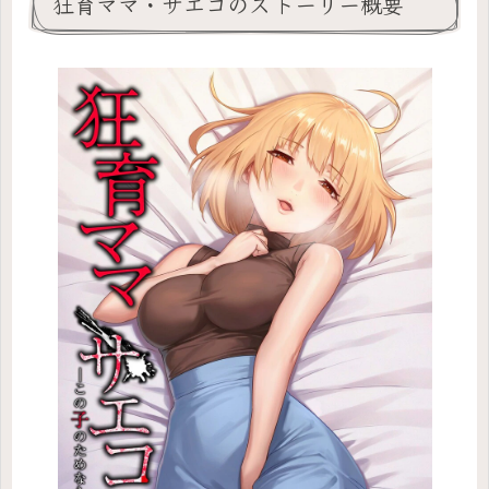
狂育ママ・サエコのストーリー概要