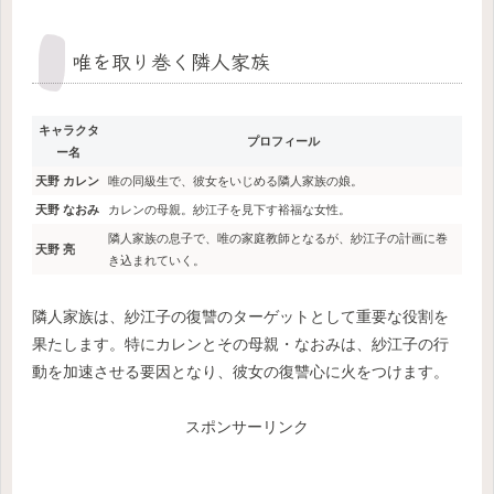
唯を取り巻く隣人家族
キャラクタ
プロフィール
ー名
天野 カレン
唯の同級生で、彼女をいじめる隣人家族の娘。
天野 なおみ
カレンの母親。紗江子を見下す裕福な女性。
隣人家族の息子で、唯の家庭教師となるが、紗江子の計画に巻
天野 亮
き込まれていく。
隣人家族は、紗江子の復讐のターゲットとして重要な役割を
果たします。特にカレンとその母親・なおみは、紗江子の行
動を加速させる要因となり、彼女の復讐心に火をつけます。
スポンサーリンク