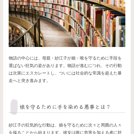
物語の中心には、母親・紗江子が娘・唯を守るために手段を
選ばない狂気の姿があります。物語が進むにつれ、その行動
は次第にエスカレートし、ついには社会的な常識を超えた暴
走へと突き進みます。
娘を守るために手を染める悪事とは？
紗江子の狂気的な行動は、娘を守るために次々と周囲の人々
を操ることから始まります。彼女は唯に危害を加える者に対