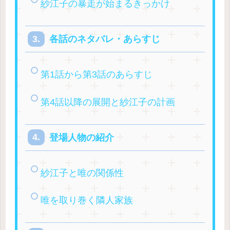
紗江子の暴走が始まるきっかけ
各話のネタバレ・あらすじ
第1話から第3話のあらすじ
第4話以降の展開と紗江子の計画
登場人物の紹介
紗江子と唯の関係性
唯を取り巻く隣人家族