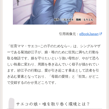
引用画像元：
eBookJapan
「狂育ママ・サエコ─この子のためなら─」は、シングルマザ
ーである菊池紗江子が、娘・唯のために狂気に満ちた行動を
取る物語です。娘を守りたいという強い母性が、やがて恐ろ
しい執着に変わり、周囲を巻き込んでいく様子が描かれてい
ます。紗江子の行動は、愛が引き起こす暴走として読者を引
き込む要素となっており、「母親の愛情」と「狂気」がどこ
で交錯するのかが見どころです。
サエコの娘・唯を取り巻く環境とは？