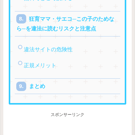
狂育ママ・サエコ─この子のためな
ら─を違法に読むリスクと注意点
違法サイトの危険性
正規メリット
まとめ
スポンサーリンク