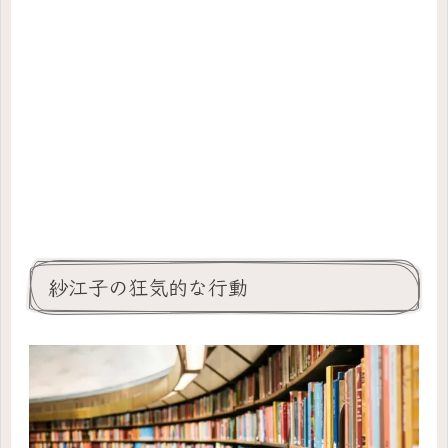
紗江子の狂気的な行動