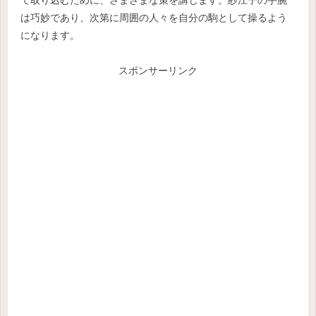
て取り込むために、さまざまな策を講じます。紗江子の手腕
は巧妙であり、次第に周囲の人々を自分の駒として操るよう
になります。
スポンサーリンク