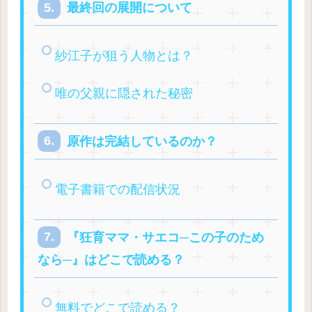
最終回の展開について
紗江子が狙う人物とは？
唯の父親に隠された秘密
原作は完結しているのか？
電子書籍での配信状況
『狂育ママ・サエコ─この子のため
なら─』はどこで読める？
無料でどこで読める？