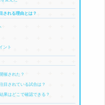
注目される理由とは？
い
イント
つ開催された？
も注目されている試合は？
合結果はどこで確認できる？