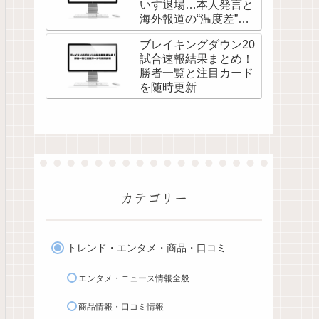
いす退場…本人発言と
海外報道の“温度差”を
調べてみた
ブレイキングダウン20
試合速報結果まとめ！
勝者一覧と注目カード
を随時更新
カテゴリー
トレンド・エンタメ・商品・口コミ
エンタメ・ニュース情報全般
商品情報・口コミ情報