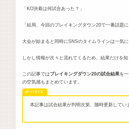
「KO決着は何試合あった？」
「結局、今回のブレイキングダウン20で一番話題
大会が始まると同時にSNSのタイムラインは一気にBr
しかし情報が次々と流れてくるため、結果だけを知
この記事では
ブレイキングダウン20の試合結果
を一
の空気感もまとめています。
本記事は試合結果が判明次第、随時更新してい