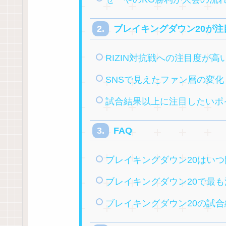
ブレイキングダウン20が
RIZIN対抗戦への注目度が高
SNSで見えたファン層の変化
試合結果以上に注目したいポ
FAQ
ブレイキングダウン20はい
ブレイキングダウン20で最
ブレイキングダウン20の試