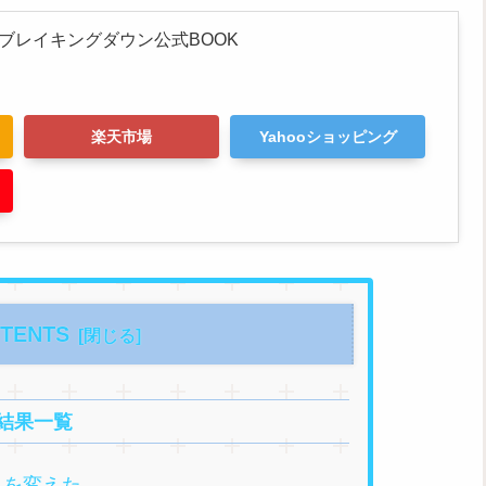
N ブレイキングダウン公式BOOK
楽天市場
Yahooショッピング
TENTS
結果一覧
れを変えた