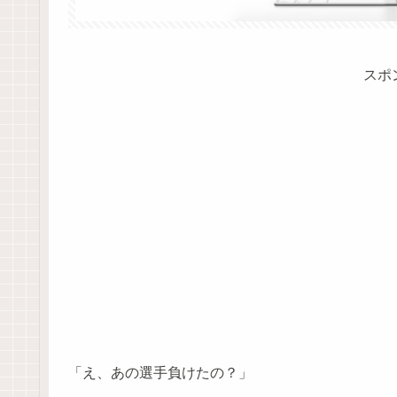
スポ
「え、あの選手負けたの？」