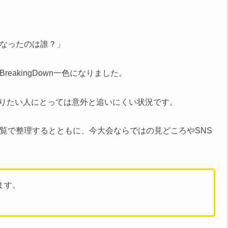
になったのは誰？」
eakingDown一色になりました。
りたい人にとっては意外と追いにくい状況です。
覧で整理するとともに、今大会ならではの見どころやSNS
ます。