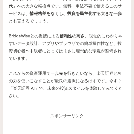
代
」への大きな転換点です。無料・申込不要で使えるこのサ
ービスは、
情報格差をなくし、投資を民主化する大きな一歩
とも言えるでしょう。
BridgeWiseとの提携による
信頼性の高さ
、視覚的にわかりや
すいデータ設計、アプリやブラウザでの簡単操作性など、投
資初心者〜中級者にとってはまさに理想的な環境が整備され
ています。
これからの資産運用で一歩先を行きたいなら、楽天証券とAI
の力を使いこなすことが最良の選択になるはずです。今すぐ
「楽天証券 AI」で、未来の投資スタイルを体験してみてくだ
さい。
スポンサーリンク