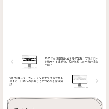
2025年参議院議員通常選挙速報！若者が日本
を動かす！政党勢力図が激変した本当の理由
とは？
津波警報発令、カムチャツカ半島地震で警戒
強まる―日本への影響とその対応策を徹底解
説