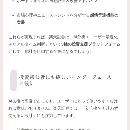
ポートフォリオの自動評価＆改善アドバイス
市場心理やニューストレンドを分析する
感情予測機能の
実装
これらが実現すれば、楽天証券は「AI分析＋ユーザー最適化
＋リアルタイム判断」という
3軸の投資支援プラットフォーム
として、他社を圧倒する存在になるでしょう。
投資初心者にも優しいインターフェース
と設計
AI技術は高度であっても、ユーザーにとって使いやすくなけ
れば意味がありません。楽天証券では、「初心者でも迷わず
使えるUI設計」にも注力しています。