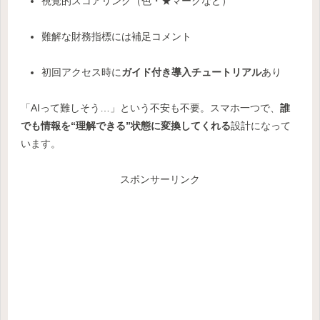
視覚的スコアリング（色・★マークなど）
難解な財務指標には補足コメント
初回アクセス時に
ガイド付き導入チュートリアル
あり
「AIって難しそう…」という不安も不要。スマホ一つで、
誰
でも情報を“理解できる”状態に変換してくれる
設計になって
います。
スポンサーリンク