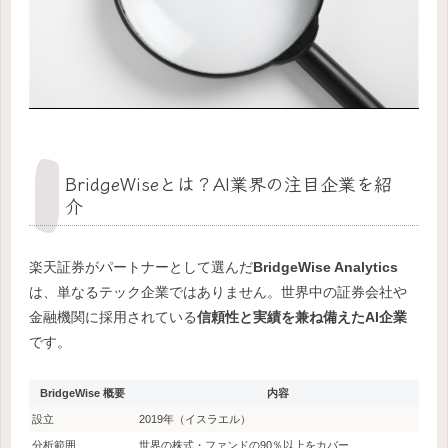
BridgeWiseとは？AI業界の注目企業を紹
介
楽天証券がパートナーとして選んだ
BridgeWise Analytics
は、単なるテック企業ではありません。世界中の証券会社や
金融機関に採用されている
信頼性と実績を兼ね備えたAI企業
です。
BridgeWise 概要
内容
設立
2019年（イスラエル）
分析範囲
世界の株式・ファンドの90％以上をカバー