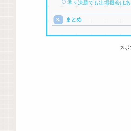
準々決勝でも出場機会はあ
まとめ
スポ