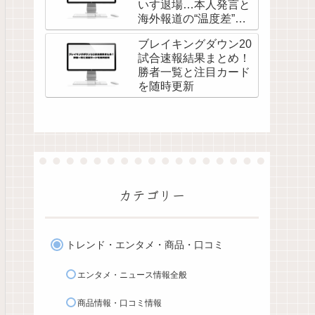
いす退場…本人発言と
海外報道の“温度差”を
調べてみた
ブレイキングダウン20
試合速報結果まとめ！
勝者一覧と注目カード
を随時更新
カテゴリー
トレンド・エンタメ・商品・口コミ
エンタメ・ニュース情報全般
商品情報・口コミ情報