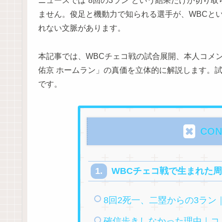
ニュースでは“8回の3ラン”という結果だけが切り
ません。俊足と機動力で知られる選手が、WBCと
れない文脈があります。
本記事では、WBCチェコ戦の試合展開、本人コメ
佑京 ホームラン」の真価を立体的に解説します。試
です。
CON
WBCチェコ戦で生まれた
8回2死一、二塁からの3ラン
確信歩きしなかった理由｜コ