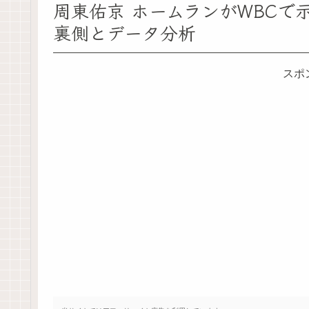
周東佑京 ホームランがWBCで
裏側とデータ分析
スポ