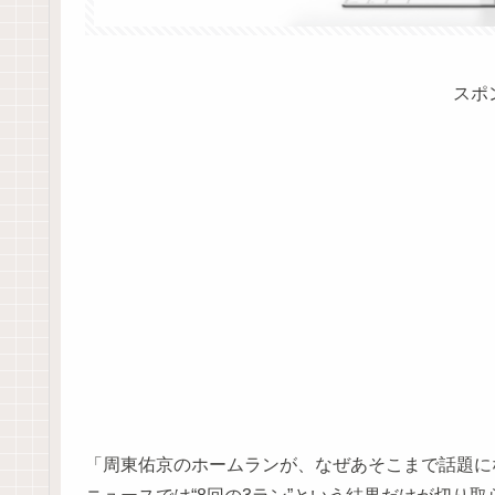
スポ
「周東佑京のホームランが、なぜあそこまで話題に