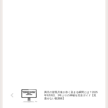
満月の皆既月食が赤く染まる瞬間とは？2025
年9月8日、3年ぶりの神秘を完全ガイド【見
逃せない観測術】