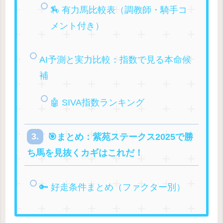
🏇 有力馬比較表（調教師・騎手コ
メント付き）
AI予測と実力比較：指数で見る本命候
補
🤖 SIVA指数ランキング
🎯まとめ：紫苑ステークス2025で勝
ち馬を見抜くカギはこれだ！
🔑 好走条件まとめ（ファクター別）