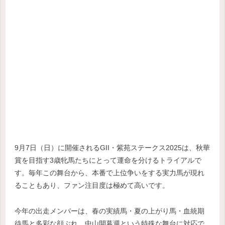
9月7日（日）に開催されるGII・紫苑ステークス2025は、秋華
賞を目指す3歳牝馬たちにとって運命を分けるトライアルで
す。毎年この舞台から、本番で上位争いをする実力馬が現れ
ることもあり、ファン注目度は極めて高いです。
今年の出走メンバーは、春の実績馬・夏の上がり馬・血統期
待馬と多彩な顔ぶれ。中山開幕週という特殊な舞台に対応で