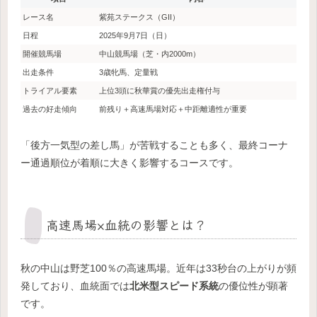
レース名
紫苑ステークス（GII）
日程
2025年9月7日（日）
開催競馬場
中山競馬場（芝・内2000m）
出走条件
3歳牝馬、定量戦
トライアル要素
上位3頭に秋華賞の優先出走権付与
過去の好走傾向
前残り＋高速馬場対応＋中距離適性が重要
「後方一気型の差し馬」が苦戦することも多く、最終コーナ
ー通過順位が着順に大きく影響するコースです。
高速馬場×血統の影響とは？
秋の中山は野芝100％の高速馬場。近年は33秒台の上がりが頻
発しており、血統面では
北米型スピード系統
の優位性が顕著
です。