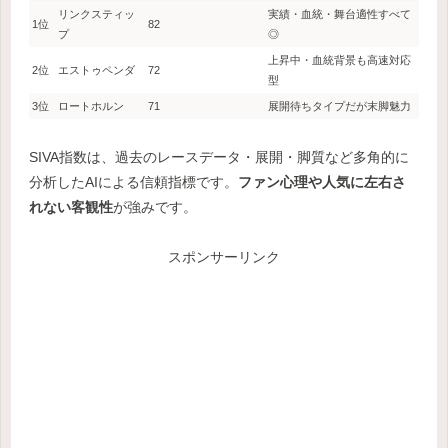
リンクスティッ
実績・血統・舞台適性すべて
1位
82
プ
◎
上昇中・血統背景も高速対応
2位
エストゥペンダ
72
型
3位
ロートホルン
71
展開待ちタイプだが末脚魅力
SIVA指数は、過去のレースデータ・展開・脚質など多角的に
分析したAIによる信頼指標です。
ファン心理や人気に左右さ
れない客観性
が強みです。
スポンサーリンク