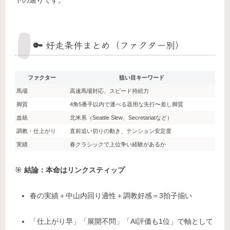
下の通りです。
🔑 好走条件まとめ（ファクター別）
ファクター
狙い目キーワード
馬場
高速馬場対応、スピード持続力
脚質
4角5番手以内で運べる器用な先行〜差し脚質
血統
北米系（Seattle Slew、Secretariatなど）
調教・仕上がり
直前追い切りの動き、テンション安定度
実績
春クラシックで上位争い経験があるか
🎯
結論：本命はリンクスティップ
春の実績＋中山内回り適性＋調教好感＝3拍子揃い
「仕上がり早」「展開不問」「AI評価も1位」で軸として