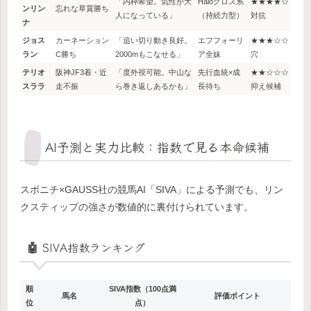
「内枠希望。気性が大
Haloクロス系
★★★★☆
ンリン
忘れな草賞勝ち
人になっている」
（持続力型）
対抗
ナ
ジョス
カーネーション
「追い切り動き良好。
エフフォーリ
★★★☆☆
ラン
C勝ち
2000mもこなせる」
ア全妹
穴
テリオ
阪神JF3着・近
「度外視可能。中山な
先行血統×成
★★☆☆☆
スララ
走不振
ら巻き返しあるかも」
長待ち
抑え候補
AI予測と実力比較：指数で見る本命候補
スポニチ×GAUSS社の競馬AI「SIVA」による予測でも、リン
クスティップの強さが数値的に裏付けられています。
🤖 SIVA指数ランキング
順
SIVA指数（100点満
馬名
評価ポイント
位
点）