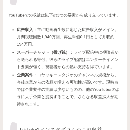
YouTubeでの収益は以下の3つの要素から成り立っています。
広告収入
：主に動画再生数に応じた広告収入がメイン。
月間視聴回数1,940万回、再生単価0.1円として月収約
194万円。
スーパーチャット（投げ銭）
：ライブ配信中に視聴者か
ら送られる寄付。彼らのライブ配信はエンターテイメン
ト要素が強く、視聴者からの熱い支持を得ています。
企業案件
：コヤッキースタジオのチャンネル規模から、
今後企業からの依頼が増える可能性が高いです。現時点
では企業案件の実績は少ないものの、他のYouTuberのよ
うに大手企業と提携することで、さらなる収益拡大が期
待されます。
TikTokやインスタグラムからの収益