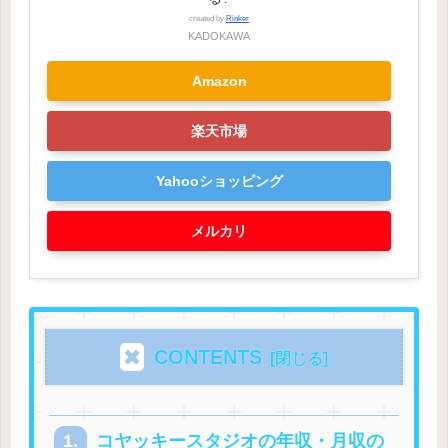
created by
Rinker
KADOKAWA
Amazon
楽天市場
Yahooショッピング
メルカリ
CONTENTS
コヤッキースタジオの年収・月収の