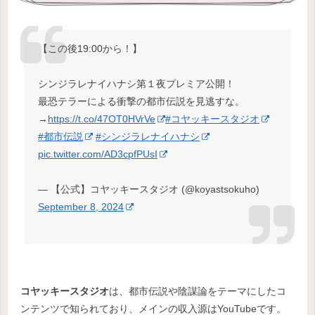
【この後19:00から！】
シンジラレナイハナシ第１夜プレミア公開！
最恐テラーによる衝撃の都市伝説を見逃すな。
→
https://t.co/47OT0HVrVe
#コヤッキースタジオ
#都市伝説
#シンジラレナイハナシ
pic.twitter.com/AD3cpfPUsI
— 【公式】コヤッキースタジオ (@koyastsokuho)
September 8, 2024
コヤッキースタジオ
は、都市伝説や陰謀論をテーマにしたコ
ンテンツで知られており、メインの収入源はYouTubeです。