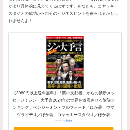
がより具体的に見えてくるはずです。あなたも、コヤッキー
スタジオの成功から自分のビジネスヒントを得られるかもし
れませんよ！
【3980円以上送料無料】「闇の支配者」からの禁断メッ
セージ！シン・大予言2024年の世界を激震させる陰謀ラ
ンキング／ベンジャミン・フルフォード／ほか著 ウマ
ヅラビデオ／ほか著 コヤッキースタジオ／ほか著
created by
Rinker