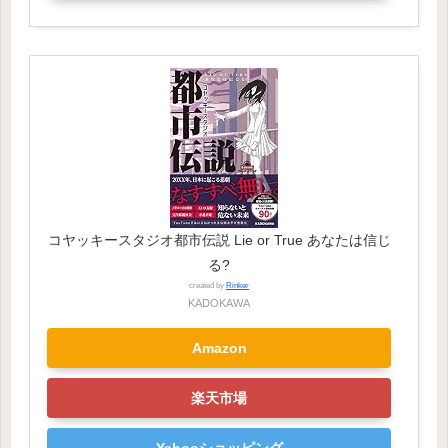
コヤッキースタジオ都市伝説 Lie or True あなたは信じ
る?
created by
Rinker
KADOKAWA
Amazon
楽天市場
Yahooショッピング