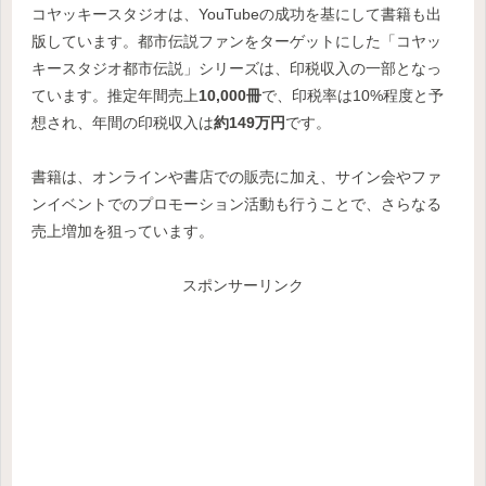
コヤッキースタジオは、YouTubeの成功を基にして書籍も出
版しています。都市伝説ファンをターゲットにした「コヤッ
キースタジオ都市伝説」シリーズは、印税収入の一部となっ
ています。推定年間売上
10,000冊
で、印税率は10%程度と予
想され、年間の印税収入は
約149万円
です。
書籍は、オンラインや書店での販売に加え、サイン会やファ
ンイベントでのプロモーション活動も行うことで、さらなる
売上増加を狙っています。
スポンサーリンク