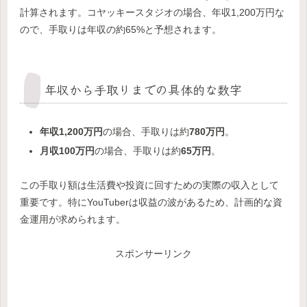
計算されます。コヤッキースタジオの場合、年収1,200万円な
ので、手取りは年収の約65%と予想されます。
年収から手取りまでの具体的な数字
年収1,200万円
の場合、手取りは約
780万円
。
月収100万円
の場合、手取りは約
65万円
。
この手取り額は生活費や投資に回すための実際の収入として
重要です。特にYouTuberは収益の波があるため、計画的な資
金運用が求められます。
スポンサーリンク