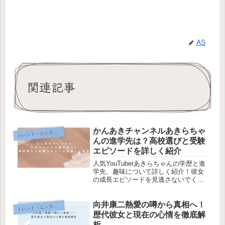
AS
関連記事
かんあきチャンネルあきらちゃ
レンド・エンタメ・商品・口コミ
ト
んの進学先は？高校選びと受験
エピソードを詳しく紹介
人気YouTuberあきらちゃんの学歴と進
学先、趣味について詳しく紹介！彼女
の成長エピソードを見逃さないでくだ
さい！
向井康二熱愛の噂から真相へ！
レンド・エンタメ・商品・口コミ
ト
歴代彼女と現在の心情を徹底解
析