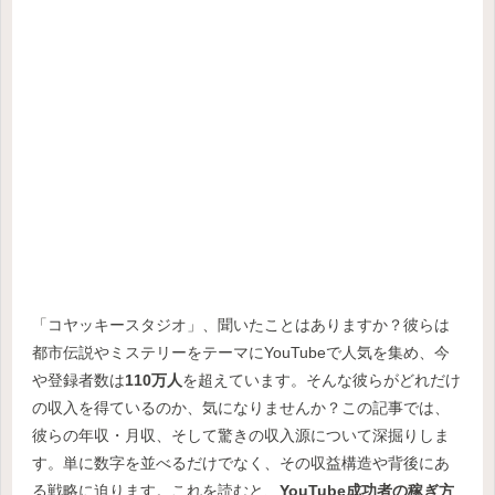
「コヤッキースタジオ」、聞いたことはありますか？彼らは
都市伝説やミステリーをテーマにYouTubeで人気を集め、今
や登録者数は
110万人
を超えています。そんな彼らがどれだけ
の収入を得ているのか、気になりませんか？この記事では、
彼らの年収・月収、そして驚きの収入源について深掘りしま
す。単に数字を並べるだけでなく、その収益構造や背後にあ
る戦略に迫ります。これを読むと、
YouTube成功者の稼ぎ方