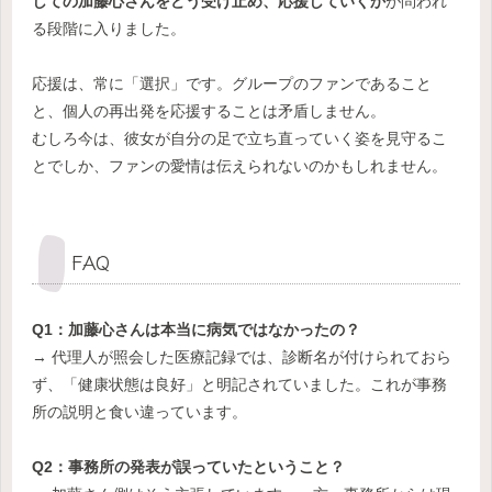
しての加藤心さんをどう受け止め、応援していくか
が問われ
る段階に入りました。
応援は、常に「選択」です。グループのファンであること
と、個人の再出発を応援することは矛盾しません。
むしろ今は、彼女が自分の足で立ち直っていく姿を見守るこ
とでしか、ファンの愛情は伝えられないのかもしれません。
FAQ
Q1：加藤心さんは本当に病気ではなかったの？
→ 代理人が照会した医療記録では、診断名が付けられておら
ず、「健康状態は良好」と明記されていました。これが事務
所の説明と食い違っています。
Q2：事務所の発表が誤っていたということ？