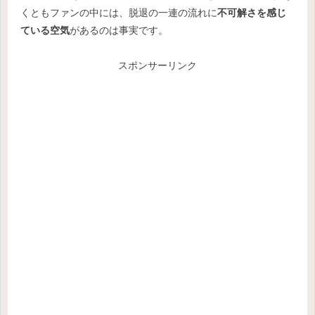
くともファンの中には、脱退の一連の流れに
不可解さを感じ
ている空気
があるのは事実です。
スポンサーリンク