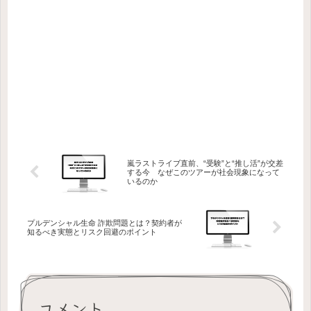
嵐ラストライブ直前、“受験”と“推し活”が交差
する今 なぜこのツアーが社会現象になって
いるのか
プルデンシャル生命 詐欺問題とは？契約者が
知るべき実態とリスク回避のポイント
コメント