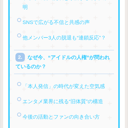
明
SNSで広がる不信と共感の声
他メンバー3人の脱退も“連鎖反応”？
なぜ今、“アイドルの人権”が問われ
ているのか？
「本人発信」の時代が変えた空気感
エンタメ業界に残る“旧体質”の構造
今後の活動とファンの向き合い方