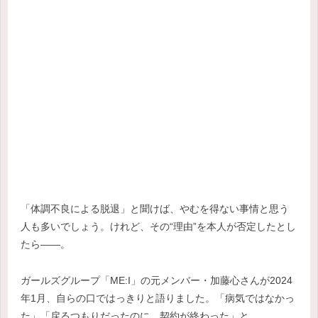
「体調不良による脱退」と聞けば、やむを得ない事情と思う
人も多いでしょう。けれど、その“理由”を本人が否定したとし
たら――。
ガールズグループ「ME:I」の元メンバー・加藤心さんが2024
年1月、自らの口ではっきりと語りました。「病気ではなかっ
た」「戻るつもりだったのに、契約が終わった」と。