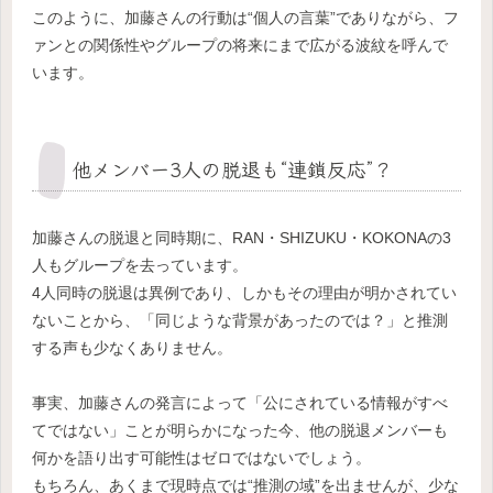
このように、加藤さんの行動は“個人の言葉”でありながら、フ
ァンとの関係性やグループの将来にまで広がる波紋を呼んで
います。
他メンバー3人の脱退も“連鎖反応”？
加藤さんの脱退と同時期に、RAN・SHIZUKU・KOKONAの3
人もグループを去っています。
4人同時の脱退は異例であり、しかもその理由が明かされてい
ないことから、「同じような背景があったのでは？」と推測
する声も少なくありません。
事実、加藤さんの発言によって「公にされている情報がすべ
てではない」ことが明らかになった今、他の脱退メンバーも
何かを語り出す可能性はゼロではないでしょう。
もちろん、あくまで現時点では“推測の域”を出ませんが、少な