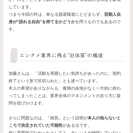
しています。
つまり今回の件は、単なる脱退報道にとどまらず、
芸能人自
身が“語れる自由”を持てるかどうか
を問うものでもあるので
す。
エンタメ業界に残る“旧体質”の構造
加藤さんは、「活動を再開したい気持ちがあったのに、契約
終了という形で区切られた」とも述べています。
本人の希望がありながらも、復帰の余地がなく一方的に終わ
ってしまったことは、業界全体のマネジメントの在り方に疑
問を投げかけます。
さらに問題なのは、「病気」という説明が
本人の知らないと
ころで決定されていた可能性
がある点です。
仮に意図的でなかったとしても、タレントが納得していない