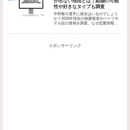
が出ない理由とは｜結婚の可能
性や好きなタイプも調査
中村敬斗選手に彼女はいるのでしょう
か？2026年現在の熱愛報道やハーフモ
デル説の真相を調査。なぜ恋愛情報が
ほとんど出ないのか、その背景や結婚
の可能性まで詳しく解説します。
スポンサーリンク