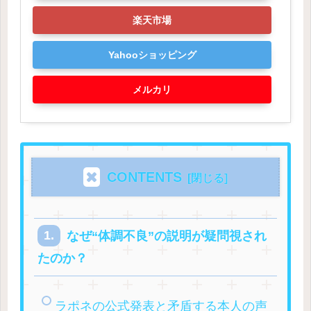
楽天市場
Yahooショッピング
メルカリ
CONTENTS
なぜ“体調不良”の説明が疑問視され
たのか？
ラポネの公式発表と矛盾する本人の声