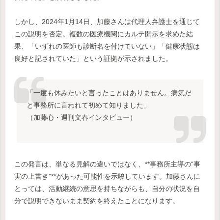
しかし、2024年1月14日、加藤さんは代理人弁護士を通じて
この説明を否定。複数の医療機関にカルテ開示を求めた結
果、「いずれの医師も診断名を付けていない」「健康状態は
良好と記されていた」という証拠が示されました。
「一度も休みたいと言ったことはありません。病気だ
と事務所に言われて初めて知りました」
（加藤心・週刊文春インタビュー）
この発言は、単なる見解の違いではなく、**事務所主導の“事
実の上書き”**があった可能性を示唆しています。加藤さんに
とっては、活動継続の意思を持ちながらも、自分の状況を自
分で説明できないまま契約を終えたことになります。