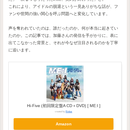
これにより、アイドルの脱退という一見ありがちな話が、フ
ァンや世間の強い関心を呼ぶ問題へと変化しています。
声を奪われていたのは、誰だったのか。何が本当に起きてい
たのか。この記事では、加藤さんの発信を手がかりに、表に
出てこなかった背景と、それが今なぜ注目されるのかを丁寧
に追います。
Hi-Five (初回限定盤A CD＋DVD) [ ME:I ]
created by
Rinker
Amazon