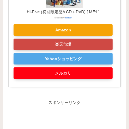
Hi-Five (初回限定盤A CD＋DVD) [ ME:I ]
created by
Rinker
Amazon
楽天市場
Yahooショッピング
メルカリ
スポンサーリンク