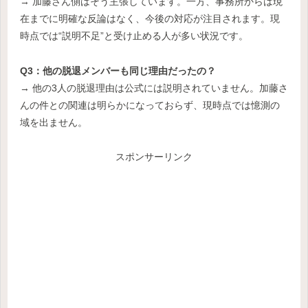
→ 加藤さん側はそう主張しています。一方、事務所からは現
在までに明確な反論はなく、今後の対応が注目されます。現
時点では“説明不足”と受け止める人が多い状況です。
Q3：他の脱退メンバーも同じ理由だったの？
→ 他の3人の脱退理由は公式には説明されていません。加藤さ
んの件との関連は明らかになっておらず、現時点では憶測の
域を出ません。
スポンサーリンク