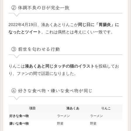
② 体調不良の日が完全一致
2022年4月19日、湊あくあとりんこが
同じ日に「胃腸炎」に
なったとツイート
。これは偶然とは考えにくい一致です。
③ 前世を匂わせる行動
りんこは
湊あくあと同じタッチの猫のイラスト
を投稿してお
り、ファンの間で話題になりました。
④ 好きな食べ物・嫌いな食べ物が同じ
項目
湊あくあ
りんこ
好きな食べ物
ラーメン
ラーメン
嫌いな食べ物
野菜
野菜