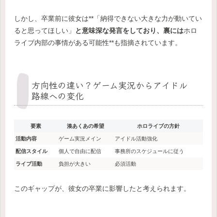
しかし、卒業前に彼女は**「納得できない大きな力が動いてい
ると思ってほしい」
と意味深な発言をしており、裏には
ホロ
ライブ内部の事情がある可能性**も指摘されています。
方向性の違い？ゲーム実況からアイドル
路線への変化
要素
湊あくあの希望
ホロライブの方針
活動内容
ゲーム実況メイン
アイドル活動強化
配信スタイル
個人で自由に配信
事務所のスケジュールに従う
ライブ活動
負担が大きい
必須活動
このギャップが、彼女の卒業に影響したと考えられます。