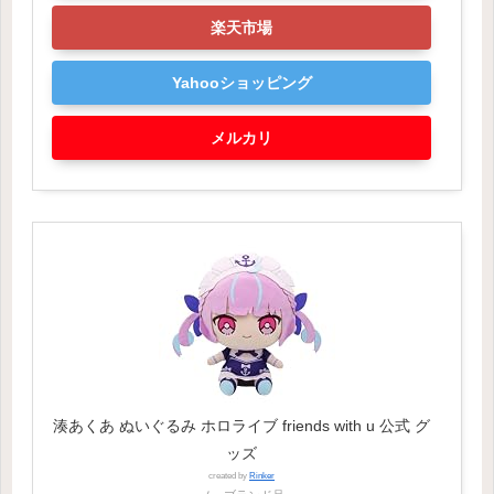
楽天市場
Yahooショッピング
メルカリ
湊あくあ ぬいぐるみ ホロライブ friends with u 公式 グ
ッズ
created by
Rinker