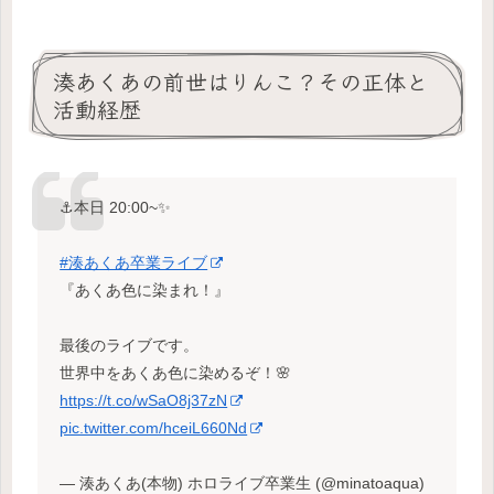
湊あくあの前世はりんこ？その正体と
活動経歴
⚓️本日 20:00~✨️
#湊あくあ卒業ライブ
『あくあ色に染まれ！』
最後のライブです。
世界中をあくあ色に染めるぞ！🌸
https://t.co/wSaO8j37zN
pic.twitter.com/hceiL660Nd
— 湊あくあ(本物) ホロライブ卒業生 (@minatoaqua)