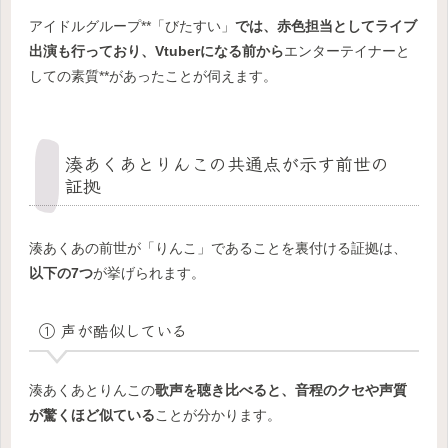
アイドルグループ**「びたすい」
では、赤色担当としてライブ
出演も行っており、Vtuberになる前から
エンターテイナーと
しての素質**があったことが伺えます。
湊あくあとりんこの共通点が示す前世の
証拠
湊あくあの前世が「りんこ」であることを裏付ける証拠は、
以下の7つ
が挙げられます。
① 声が酷似している
湊あくあとりんこの
歌声を聴き比べると、音程のクセや声質
が驚くほど似ている
ことが分かります。