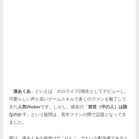
「
湊あくあ
」といえば、ホロライブ2期生としてデビューし、
可愛らしい声と高いゲームスキルで多くのファンを魅了して
きた
人気Vtuber
です。しかし、彼女の「
前世（中の人）は誰
なのか？
」という疑問は、長年ファンの間で話題となってき
ました。
実は、湊あくあの前世は**「りんこ」**という配信者であると