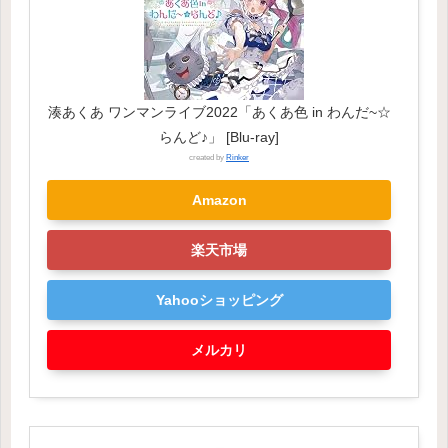
湊あくあ ワンマンライブ2022「あくあ色 in わんだ~☆
らんど♪」 [Blu-ray]
created by
Rinker
Amazon
楽天市場
Yahooショッピング
メルカリ