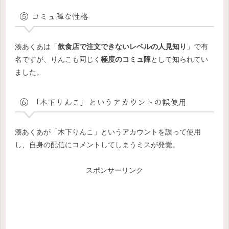
⑤ コミュ障な性格
湊あくあは「
飲食店で注文できないレベルの人見知り
」で有
名ですが、りんこも同じく
極度のコミュ障
として知られてい
ました。
⑥ 「木下りんこ」というアカウントの誤使用
湊あくあが「木下りんこ」というアカウントを誤って使用
し、自身の配信にコメントしてしまうミスが発覚。
スポンサーリンク