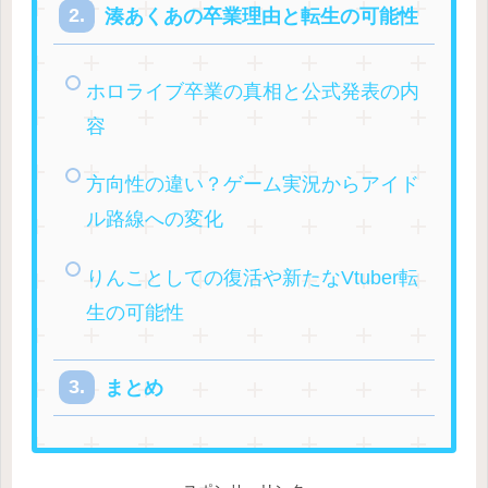
湊あくあの卒業理由と転生の可能性
ホロライブ卒業の真相と公式発表の内
容
方向性の違い？ゲーム実況からアイド
ル路線への変化
りんことしての復活や新たなVtuber転
生の可能性
まとめ