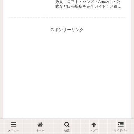
必見！ロフト・ハンズ・Amazon・公
式など販売場所を完全ガイド！お得に
買うコツも紹介中！
スポンサーリンク
メニュー
ホーム
検索
トップ
サイドバー