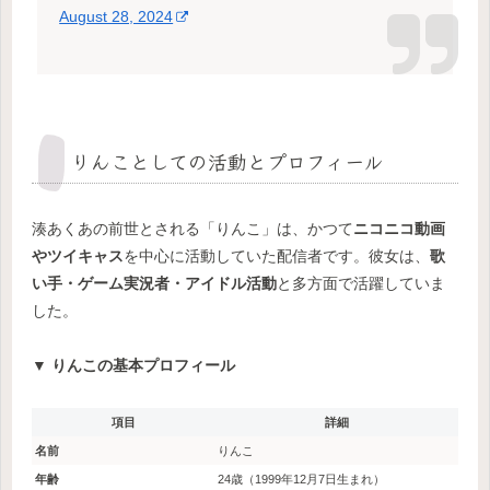
August 28, 2024
りんことしての活動とプロフィール
湊あくあの前世とされる「りんこ」は、かつて
ニコニコ動画
やツイキャス
を中心に活動していた配信者です。彼女は、
歌
い手・ゲーム実況者・アイドル活動
と多方面で活躍していま
した。
▼ りんこの基本プロフィール
項目
詳細
名前
りんこ
年齢
24歳（1999年12月7日生まれ）