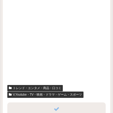
トレンド・エンタメ・商品・口コミ
V,Youtube・TV・映画・ドラマ・ゲーム・スポーツ