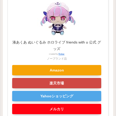
湊あくあ ぬいぐるみ ホロライブ friends with u 公式 グ
ッズ
created by
Rinker
ノーブランド品
Amazon
楽天市場
Yahooショッピング
メルカリ