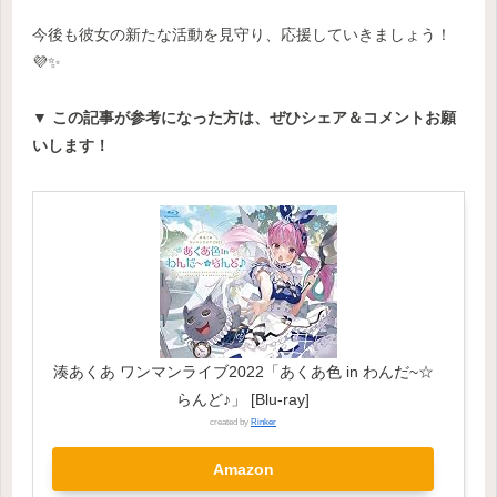
今後も彼女の新たな活動を見守り、応援していきましょう！
💜✨
▼ この記事が参考になった方は、ぜひシェア＆コメントお願
いします！
湊あくあ ワンマンライブ2022「あくあ色 in わんだ~☆
らんど♪」 [Blu-ray]
created by
Rinker
Amazon