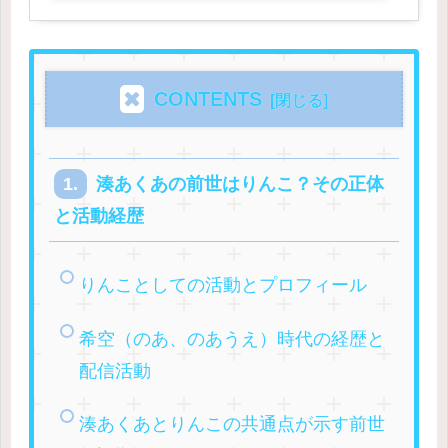
CONTENTS
湊あくあの前世はりんこ？その正体
と活動経歴
りんことしての活動とプロフィール
希空（のあ、のあうえ）時代の経歴と
配信活動
湊あくあとりんこの共通点が示す前世