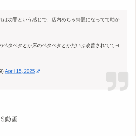
れは功罪という感じで、店内めちゃ綺麗になってて助か
のベタベタとか床のペタペタとかだいぶ改善されててヨ
9)
April 15, 2025
S動画