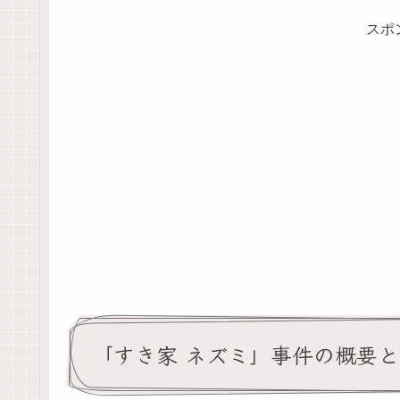
スポ
「すき家 ネズミ」事件の概要