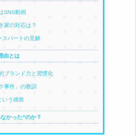
はSNS動画
き家の対応は？
キスパートの見解
理由とは
的ブランド力と習慣化
ク事件」の教訓
という感覚
れなかった”のか？