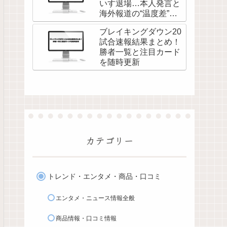
いす退場…本人発言と
海外報道の“温度差”を
調べてみた
ブレイキングダウン20
試合速報結果まとめ！
勝者一覧と注目カード
を随時更新
カテゴリー
トレンド・エンタメ・商品・口コミ
エンタメ・ニュース情報全般
商品情報・口コミ情報