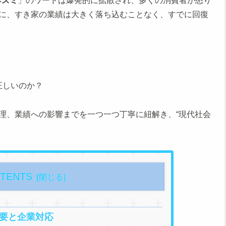
ネズミ
」のワードは爆発的に拡散され、多くの消費者が怒り
に、すき家の業績は大きく落ち込むことなく、すでに回復
正しいのか？
理、業績への影響までを一つ一つ丁寧に紐解き、“現代社会
。
TENTS
概要と企業対応