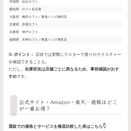
宮城県
仙台ロフト
愛知県
ロフト名古屋
大阪府
梅田ロフト／東急ハンズ梅田店
京都府
京都ロフト
兵庫県
神戸ロフト
福岡県
天神ロフト／東急ハンズ博多店
📝
ポイント：
店頭では実際にテスターで香りやテクスチャー
を確認できることも。
ただし、
在庫状況は店舗ごとに異なるため、事前確認がおす
すめ
です。
公式サイト・Amazon・楽天…通販はどこ
が一番お得？
通販での価格とサービスを徹底比較した表はこちら👇