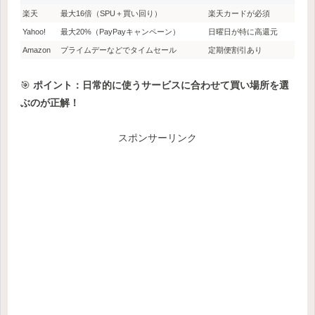
楽天
最大16倍（SPU＋買い回り）
楽天カードが必須
Yahoo!
最大20%（PayPayキャンペーン）
日曜日が特に高還元
Amazon
プライムデーなどでタイムセール
定期便割引あり
🎯
ポイント：日常的に使うサービスに合わせて買い場所を選
ぶのが正解！
スポンサーリンク