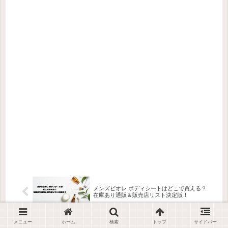
メンズビオレ ボディシートはどこで買える？
在庫あり通販＆販売店リスト決定版！
メニュー
ホーム
検索
トップ
サイドバー