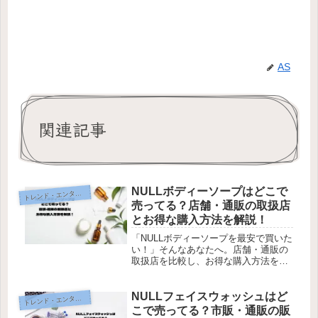
AS
関連記事
NULLボディーソープはどこで
レンド・エンタメ・商品・口コミ
ト
売ってる？店舗・通販の取扱店
とお得な購入方法を解説！
「NULLボディーソープを最安で買いた
い！」そんなあなたへ。店舗・通販の
取扱店を比較し、お得な購入方法を解
説！価格比較＆キャンペーン情報も要
チェック！
NULLフェイスウォッシュはど
レンド・エンタメ・商品・口コミ
ト
こで売ってる？市販・通販の販