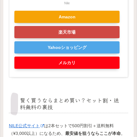
Nile
Amazon
楽天市場
Yahooショッピング
メルカリ
賢く買うならまとめ買い？セット割・送
料無料の裏技
NILE公式サイト
は2本セットで500円割引＋送料無料
（¥3,000以上）になるため、
最安値を狙うならここが本命
。