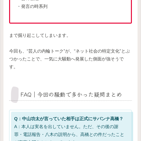
・発言の時系列
まで掘り起こしてしまいます。
今回も、“芸人の内輪トーク”が、“ネット社会の特定文化”とぶ
つかったことで、一気に大騒動へ発展した側面が強そうで
す。
FAQ｜今回の騒動で多かった疑問まとめ
Q：中山功太が言っていた相手は正式にサバンナ高橋？
A：本人は実名を出していません。ただ、その後の謝
罪・電話報告・八木の説明から、高橋との件だったこと