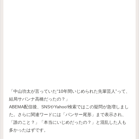
「中山功太が言っていた“10年間いじめられた先輩芸人”って、
結局サバンナ高橋だったの？」
ABEMA配信後、SNSやYahoo!検索ではこの疑問が急増しまし
た。さらに関連ワードには「パンサー尾形」まで表示され、
「誰のこと？」「本当にいじめだったの？」と混乱した人も
多かったはずです。