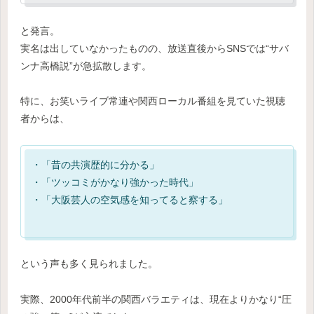
と発言。
実名は出していなかったものの、放送直後からSNSでは“サバ
ンナ高橋説”が急拡散します。
特に、お笑いライブ常連や関西ローカル番組を見ていた視聴
者からは、
・「昔の共演歴的に分かる」
・「ツッコミがかなり強かった時代」
・「大阪芸人の空気感を知ってると察する」
という声も多く見られました。
実際、2000年代前半の関西バラエティは、現在よりかなり“圧