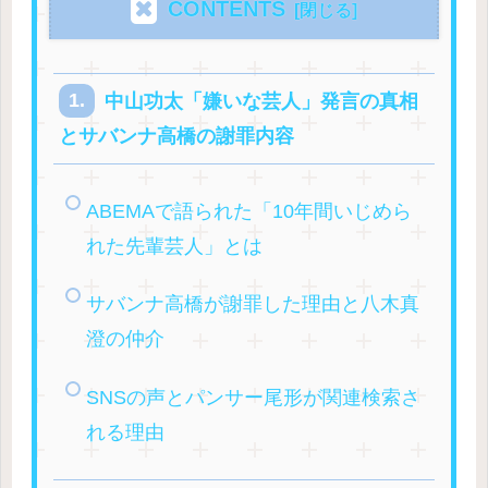
CONTENTS
中山功太「嫌いな芸人」発言の真相
とサバンナ高橋の謝罪内容
ABEMAで語られた「10年間いじめら
れた先輩芸人」とは
サバンナ高橋が謝罪した理由と八木真
澄の仲介
SNSの声とパンサー尾形が関連検索さ
れる理由