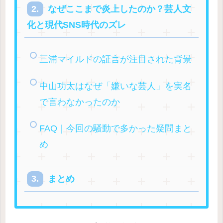
なぜここまで炎上したのか？芸人文
化と現代SNS時代のズレ
三浦マイルドの証言が注目された背景
中山功太はなぜ「嫌いな芸人」を実名
で言わなかったのか
FAQ｜今回の騒動で多かった疑問まと
め
まとめ