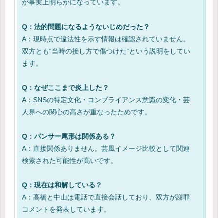
が事実上明らかになっています。
Q：法的問題になるようないじめだった？
A：現時点で違法性を示す情報は確認されていません。
双方とも“当時の接し方で傷つけた”という説明をしてい
ます。
Q：なぜここまで炎上した？
A：SNSの特定文化・コンプライアンス意識の変化・芸
人界への関心の高さが重なったためです。
Q：パンサー尾形は関係ある？
A：直接関係ありません。芸風イメージ比較として関連
検索された可能性が高いです。
Q：現在は和解している？
A：高橋と中山は電話で直接会話しており、双方が謝罪
コメントを発表しています。