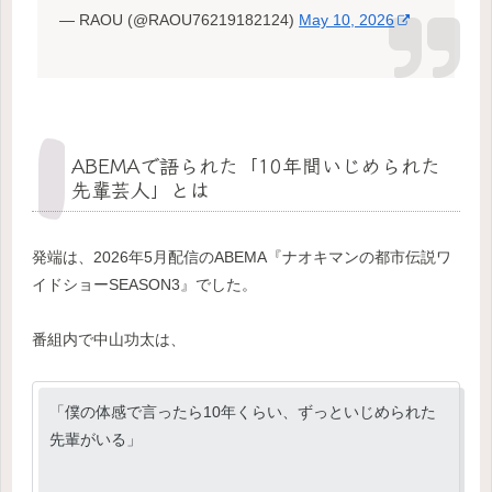
— RAOU (@RAOU76219182124)
May 10, 2026
ABEMAで語られた「10年間いじめられた
先輩芸人」とは
発端は、2026年5月配信のABEMA『ナオキマンの都市伝説ワ
イドショーSEASON3』でした。
番組内で中山功太は、
「僕の体感で言ったら10年くらい、ずっといじめられた
先輩がいる」