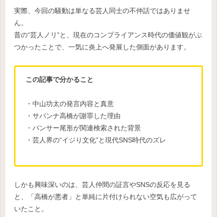
実際、今回の騒動は単なる芸人同士の不仲話ではありませ
ん。
昔の“芸人ノリ”と、現在のコンプライアンス時代の価値観がぶ
つかったことで、一気に炎上へ発展した側面があります。
この記事で分かること
・中山功太の発言内容と真意
・サバンナ高橋が謝罪した理由
・パンサー尾形が関連検索された背景
・芸人界の“イジり文化”と現代SNS時代のズレ
しかも興味深いのは、芸人仲間の証言やSNSの反応を見る
と、「高橋が悪者」と単純に片付けられない空気も広がって
いたこと。